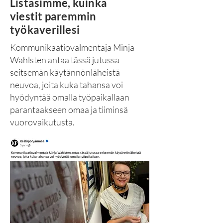
Listasimme, kuinka
viestit paremmin
työkaverillesi
Kommunikaatiovalmentaja Minja
Wahlsten antaa tässä jutussa
seitsemän käytännönläheistä
neuvoa, joita kuka tahansa voi
hyödyntää omalla työpaikallaan
parantaakseen omaa ja tiiminsä
vuorovaikutusta.