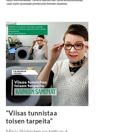
"Viisas tunnistaa
toisen tarpeita"
Minja Wahlsten on tottunut