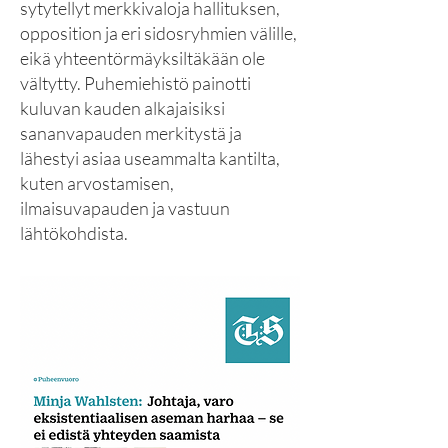
sytytellyt merkkivaloja hallituksen,
opposition ja eri sidosryhmien välille,
eikä yhteentörmäyksiltäkään ole
vältytty.
Puhemiehistö painotti
kuluvan kauden alkajaisiksi
sananvapauden merkitystä ja
lähestyi asiaa useammalta kantilta,
kuten arvostamisen,
ilmaisuvapauden ja vastuun
lähtökohdista.