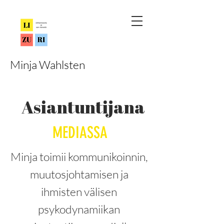
Minja Wahlsten
Asiantuntijana
MEDIASSA
Minja toimii kommunikoinnin,
muutosjohtamisen ja
ihmisten välisen
psykodynamiikan