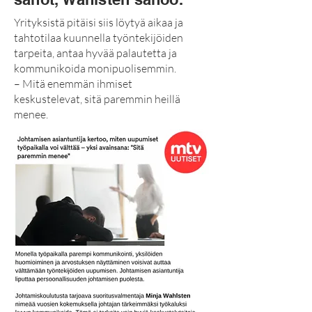
18. heinäkuuta 2023.
Yrityksistä pitäisi siis löytyä aikaa ja
tahtotilaa kuunnella työntekijöiden
tarpeita, antaa hyvää palautetta ja
kommunikoida monipuolisemmin.
– Mitä enemmän ihmiset
keskustelevat, sitä paremmin heillä
menee.