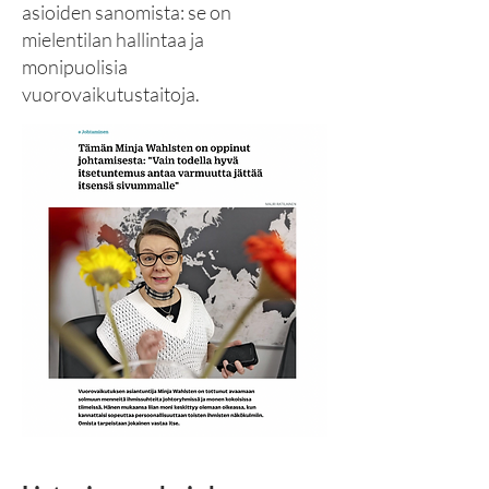
asioiden sanomista: se on
mielentilan hallintaa ja
monipuolisia
vuorovaikutustaitoja.